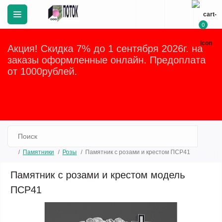
0
Акция! Скидка 7% до 1 сентября 2026г. на
заказы оформленные онлайн. Предоплата
от 1000рублей.
Закрыть
Памятники
Розы
Памятник с розами и крестом ПСР41
Памятник с розами и крестом модель
ПСР41