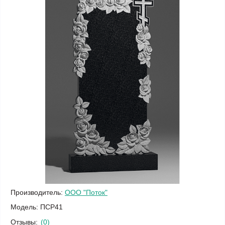
Производитель:
ООО "Поток"
Модель:
ПСР41
Отзывы:
(0)