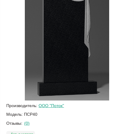
Производитель:
ООО "Поток"
Модель:
ПСР40
Отзывы:
(0)
Есть в наличии