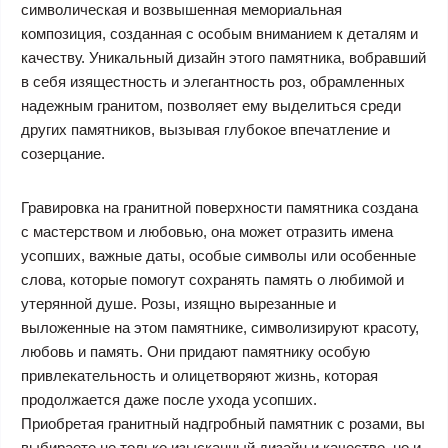
символическая и возвышенная мемориальная
композиция, созданная с особым вниманием к деталям и
качеству. Уникальный дизайн этого памятника, вобравший
в себя изящестность и элегантность роз, обрамленных
надежным гранитом, позволяет ему выделиться среди
других памятников, вызывая глубокое впечатление и
созерцание.
Гравировка на гранитной поверхности памятника создана
с мастерством и любовью, она может отразить имена
усопших, важные даты, особые символы или особенные
слова, которые помогут сохранять память о любимой и
утерянной душе. Розы, изящно вырезанные и
выложенные на этом памятнике, символизируют красоту,
любовь и память. Они придают памятнику особую
привлекательность и олицетворяют жизнь, которая
продолжается даже после ухода усопших.
Приобретая гранитный надгробный памятник с розами, вы
выбираете не только изысканный дизайн и качество, но и