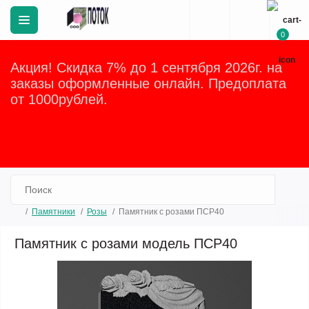
0
Акция! Скидка 7% до 1 сентября 2026г. на
заказы оформленные онлайн. Предоплата
от 1000рублей.
Закрыть
Памятники
Розы
Памятник с розами ПСР40
Памятник с розами модель ПСР40