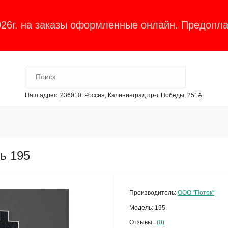
026г. на заказы оформленные онлайн. Предопла
Наш адрес:
236010. Россия, Калининград пр-т Победы, 251А
ь 195
Производитель:
ООО "Поток"
Модель:
195
Отзывы:
(0)