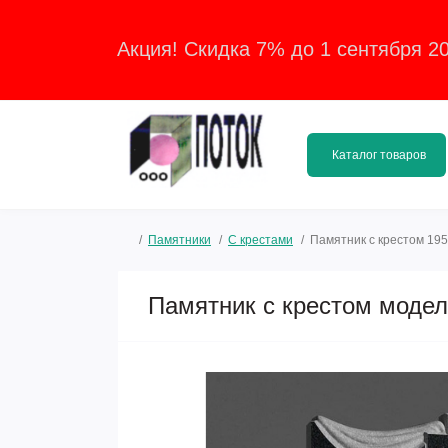
Акция! Скидка 7% до 1 сентября 2
Каталог товаров
Памятники
С крестами
Памятник с крестом 195
Памятник с крестом модел