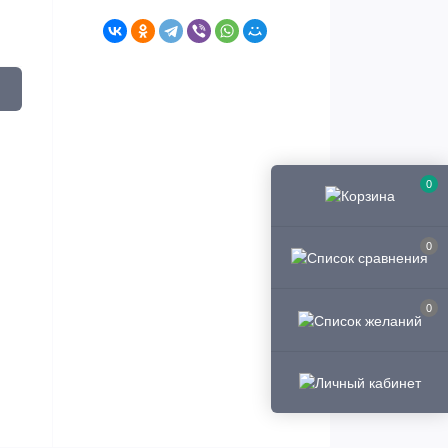
0
0
0