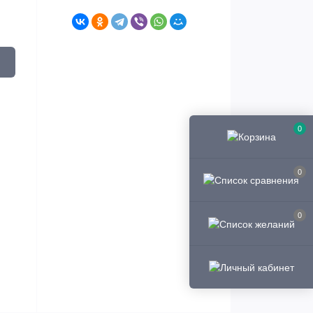
0
0
0