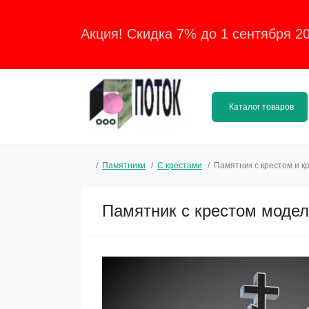
Акция! Скидка 7% до 1 сентября 2
Каталог товаров
Памятники
С крестами
Памятник с крестом и 
Памятник с крестом модел