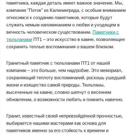
памятника, каждая деталь имеет важное значение. Мы,
компания "Поток" из Калининграда, с особым вниманием
относимся к созданию памятников, которые будут
служить немым напоминанием о любви и уходящем в
вечность человеческом существовании.
Памятники с
тюльпанами
ПТ1 – это искусство в камне, позволяющее
сохранить теплые воспоминания о вашем близком.
Гранитный памятник с тюльпанами ПТ1 от нашей
компании – это больше, чем надгробие. Это мемориал,
сохраняющий теплоту воспоминаний, роскошь ушедшей
жизни и изящество самой природы. Тюльпаны,
высеченные на камне, словно шепчут о весеннем
обновлении, о возможности любить и помнить навечно.
Гранит, известный своей непревзойдённой прочностью,
выбирается нашими мастерами как основа для
памятников именно за его стойкость к времени и