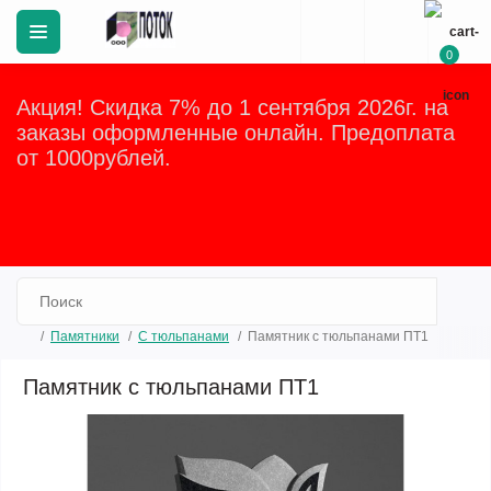
0
Акция! Скидка 7% до 1 сентября 2026г. на
заказы оформленные онлайн. Предоплата
от 1000рублей.
Закрыть
Памятники
С тюльпанами
Памятник с тюльпанами ПТ1
Памятник с тюльпанами ПТ1