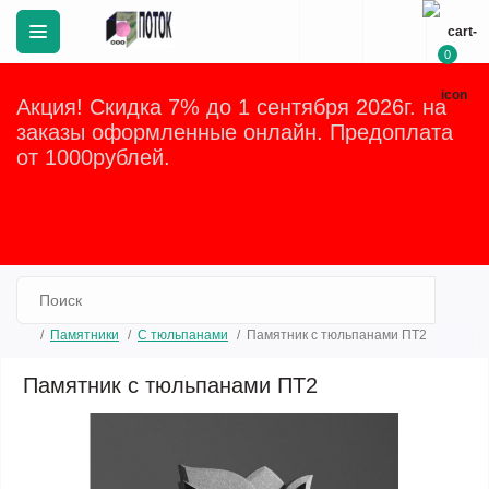
0
Акция! Скидка 7% до 1 сентября 2026г. на
заказы оформленные онлайн. Предоплата
от 1000рублей.
Закрыть
Памятники
С тюльпанами
Памятник с тюльпанами ПТ2
Памятник с тюльпанами ПТ2