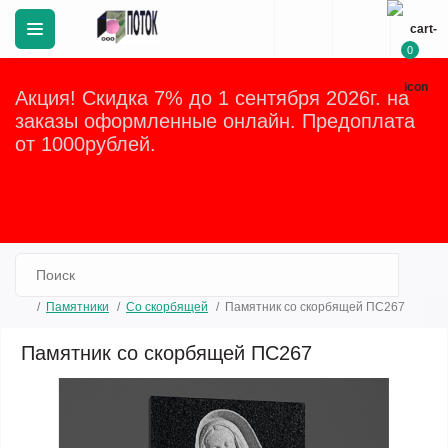
0
Акция! Скидка 7% до 1 сентября 2026г. на
заказы оформленные онлайн. Предоплата
от 1000рублей.
Закрыть
Памятники
Со скорбящей
Памятник со скорбящей ПС267
Памятник со скорбящей ПС267