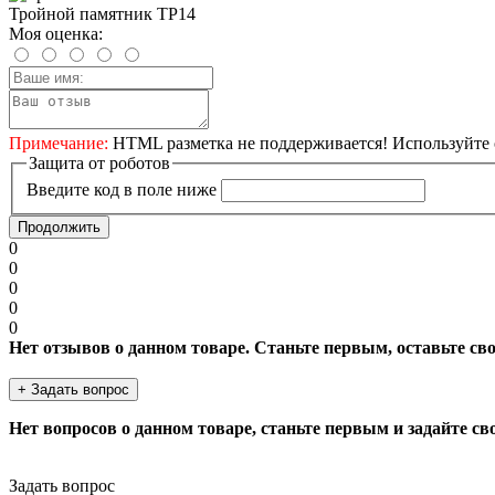
Тройной памятник ТР14
Моя оценка:
Примечание:
HTML разметка не поддерживается! Используйте 
Защита от роботов
Введите код в поле ниже
Продолжить
0
0
0
0
0
Нет отзывов о данном товаре. Станьте первым, оставьте св
+ Задать вопрос
Нет вопросов о данном товаре, станьте первым и задайте св
Задать вопрос