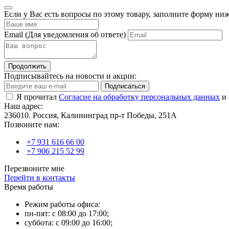
Если у Вас есть вопросы по этому товару, заполните форму ни
Email
(Для уведомления об ответе)
Продолжить
Подписывайтесь на новости и акции:
Подписаться
Я прочитал
Согласие на обработку персональных данных
и 
Наш адрес:
236010. Россия, Калининград пр-т Победы, 251А
Позвоните нам:
+7 931 616 66 00
+7 906 215 52 99
Перезвоните мне
Перейти в контакты
Время работы
Режим работы офиса:
пн-пят: с 08:00 до 17:00;
суббота: с 09:00 до 16:00;