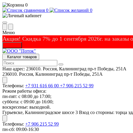
0
0
0
Меню
Акция! Скидка 7% до 1 сентября 2026г. на заказы
Закрыть
Каталог товаров
Наш адрес:
236010. Россия, Калининград пр-т Победы, 251А
236010. Россия, Калининград пр-т Победы, 251А
Телефоны:
+7 931 616 66 00
+7 906 215 52 99
Режим работы офиса:
пн-пят: с 08:00 до 17:00;
суббота: с 09:00 до 16:00;
воскресенье: выходной.
Гурьевске, Калининградское шоссе 3 Вход со стороны: торца зд
Телефоны:
+7 906 215 52 99
пн-сб: 09:00-16:30