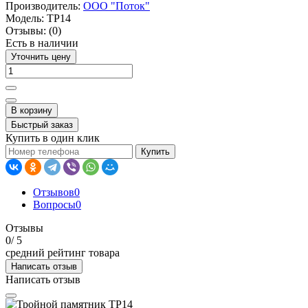
Производитель:
ООО "Поток"
Модель:
ТР14
Отзывы:
(0)
Есть в наличии
Уточнить цену
В корзину
Быстрый заказ
Купить в один клик
Купить
Отзывов
0
Вопросы
0
Отзывы
0
/ 5
средний рейтинг товара
Написать отзыв
Написать отзыв