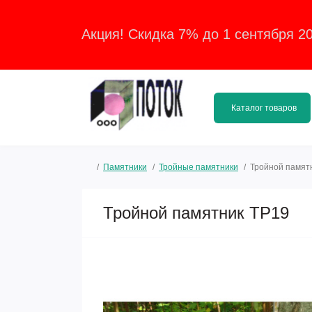
Акция! Скидка 7% до 1 сентября 2
Каталог товаров
Памятники
Тройные памятники
Тройной памят
Тройной памятник ТР19