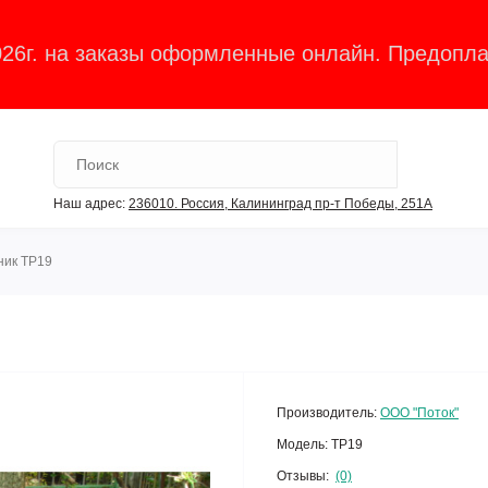
026г. на заказы оформленные онлайн. Предопла
Наш адрес:
236010. Россия, Калининград пр-т Победы, 251А
ник ТР19
Производитель:
ООО "Поток"
Модель:
ТР19
Отзывы:
(0)