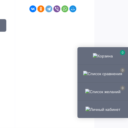
0
0
0