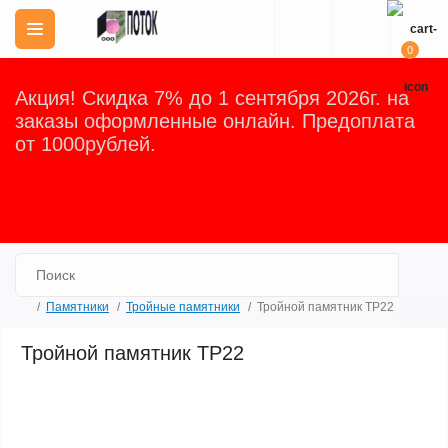
0
Акция! Скидка 7% до 1 сентября 2026г. на
заказы оформленные онлайн. Предоплата
от 1000рублей.
Закрыть
Памятники
Тройные памятники
Тройной памятник ТР22
Тройной памятник ТР22