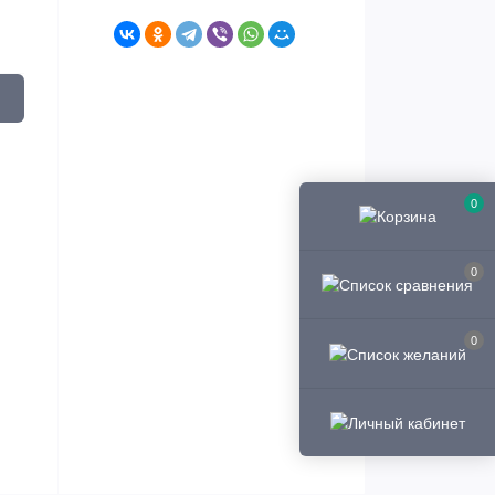
0
0
0