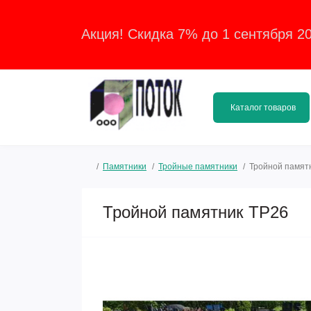
Акция! Скидка 7% до 1 сентября 2
Каталог товаров
Памятники
Тройные памятники
Тройной памят
Тройной памятник ТР26