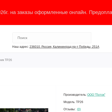
026г. на заказы оформленные онлайн. Предопла
Наш адрес:
236010. Россия, Калининград пр-т Победы, 251А
ник ТР26
Производитель:
ООО "Поток"
Модель:
ТР26
Отзывы:
(0)