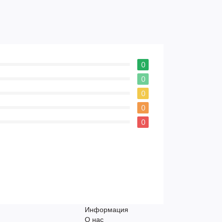
0
0
0
0
0
Информация
О нас