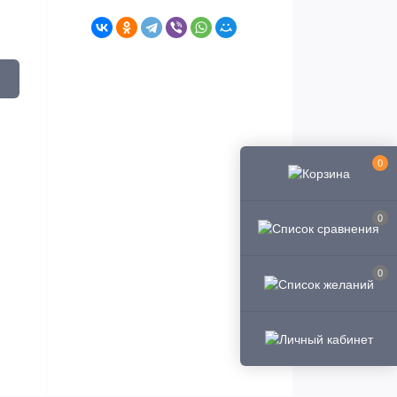
0
0
0