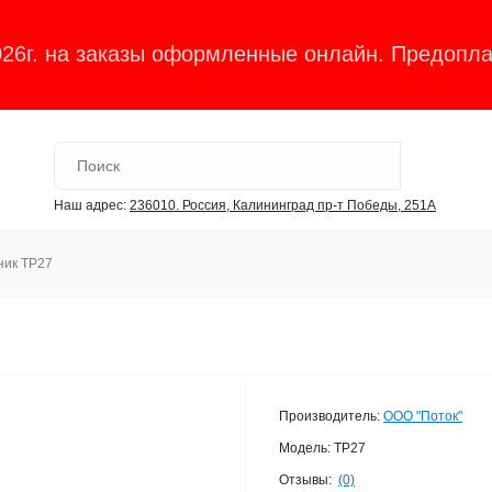
026г. на заказы оформленные онлайн. Предопла
Наш адрес:
236010. Россия, Калининград пр-т Победы, 251А
ник ТР27
Производитель:
ООО "Поток"
Модель:
ТР27
Отзывы:
(0)