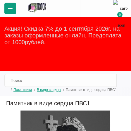
0
Акция! Скидка 7% до 1 сентября 2026г. на
заказы оформленные онлайн. Предоплата
от 1000рублей.
Закрыть
Памятники
В виде сердца
Памятник в виде сердца ПВС1
Памятник в виде сердца ПВС1