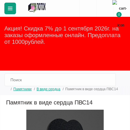
0
Акция! Скидка 7% до 1 сентября 2026г. на
заказы оформленные онлайн. Предоплата
от 1000рублей.
Закрыть
Памятники
В виде сердца
Памятник в виде сердца ПВС14
Памятник в виде сердца ПВС14